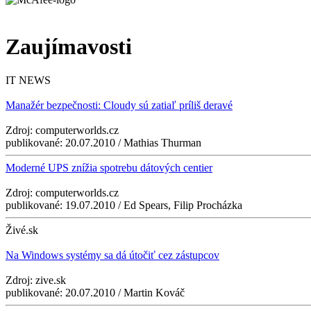
Zaujímavosti
IT NEWS
Manažér bezpečnosti: Cloudy sú zatiaľ príliš deravé
Zdroj: computerworlds.cz
publikované: 20.07.2010 / Mathias Thurman
Moderné UPS znížia spotrebu dátových centier
Zdroj: computerworlds.cz
publikované: 19.07.2010 / Ed Spears, Filip Procházka
Živé.sk
Na Windows systémy sa dá útočiť cez zástupcov
Zdroj: zive.sk
publikované: 20.07.2010 / Martin Kováč