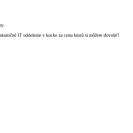
by.
kutočné IT oddelenie v kocke za cenu ktorú si môžete dovoliť!