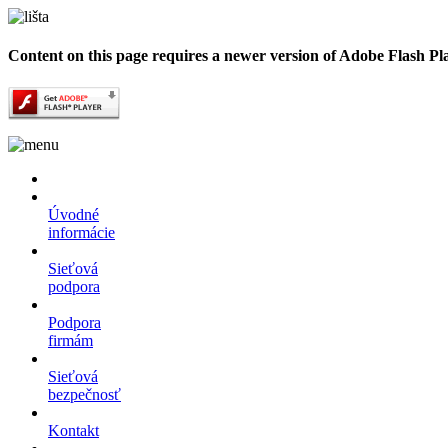
Content on this page requires a newer version of Adobe Flash Pl
Úvodné
informácie
Sieťová
podpora
Podpora
firmám
Sieťová
bezpečnosť
Kontakt