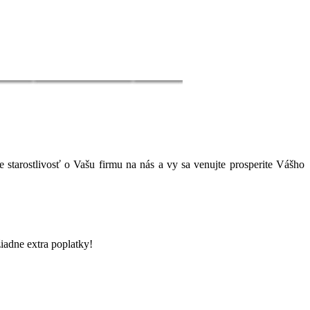
e starostlivosť o Vašu firmu na nás a vy sa venujte prosperite Vášho
iadne extra poplatky!