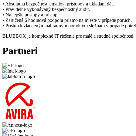
• Absolútna bezpečnosť emailov, prístupov a ukladaní dát.
• Pravidelne vykonávaný bezpečnostný audit.
• Najlepšie postupy a prístup.
• Zaručená 6 hodinová podpora priamo na mieste v prípade porúch.
• Prístup k zlacneným náhradným poradným službám v prípade potre
BLUEBOX je komplexné IT riešenie pre malé a stredné spoločnosti, s
Partneri